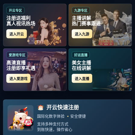
首页
足球赛事
中超
文章正文
关于菲尼克斯太阳发布备战花絮；国际比
赛日完成体检；NBA总决赛任务艰巨；年
轻球员得到机会的信息-米兰体育
xjunn
2025-10-11 15:51:13
安芬尼·哈达威Anfernee Hardaway，1971年7月
18日曾经被誉为乔丹的
米兰官网
接班人，1993年以第
一轮第3顺位被金州勇士队选中，随即被交换到奥兰多
魔术队，绰号“便士”，与沙奎尔·奥尼尔的
米兰体育官
方网站
组合带领球队闯入总决赛参加1996年亚特兰大
奥运会篮球比赛，获得金牌，入选199394赛季“最佳
新秀阵容”参加1994年全明星周末“新秀大赛”。