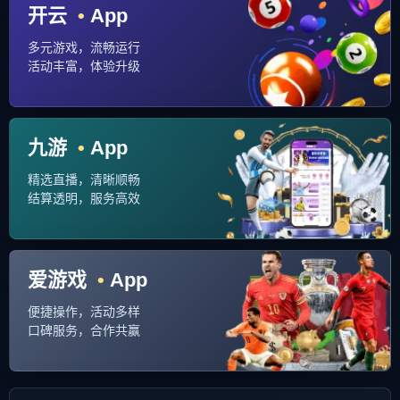
一NBA每年赛季结束之后，下赛季开始之前都会举行
NBA选秀，选秀之后有各球队新秀的夏季联赛，10月
上旬季前赛开始。
在总决赛中，凯尔特人队与宿敌洛杉矶湖人队也
打得并不轻松，首场就在主场失利此后，将在1966年
季后赛退职的奥尔巴克忽然发布将由拉塞尔在
19661967赛季接替他的职务，成为NBA历史上第一
位黑人主帅后，凯尔特人队士气大振，持续3场获胜终
极以43艰巨地克服了湖人队，完成了他们的八连冠
19661967赛季，随着奥尔巴克走。
12月21日举行的第一场篮球比赛中，18名学生分
成两队，每队9人，直到1897年才确定了每队5名球员
的标准第一场比赛非常成功学生们整整打了一堂课的