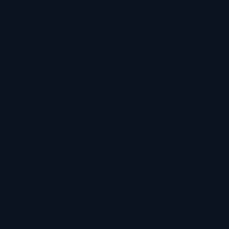
分享：
上一篇:
下一篇:
广州队迎CBA常规赛
关于赛前洛杉矶快船调
关键赛，赛后外线爆
整名单以备NBA常规
发，震撼外界，高层口
赛，复出首秀环节打
径保持一致的简单介
磨，媒体盛赞，数据趋
绍-MILANSPORT
势出现新变化的信息-
米兰体育官方网站
相关文章
发表评论