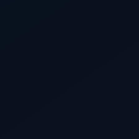
奥运“四朝元老”跳水名将吴敏霞、无人可敌的“双圈全
满贯”super丹都是本次奥运会中国军团不容小觑的实
力代表。不过对小编来说，颜值即正义，小编会重点
关注下中国游泳、跳水队，他
米兰体育
们个个穿衣显
瘦、脱衣有肉，有实力更有姿色！表白~~
都说，好事多磨！预祝这届奥运会能够圆满
成功！
最重要的是，记得参加得益乳业 “得益奥运首
金竞猜”活动，如若错过，再等4年！
版权声明：
本站文章如无特别标注，均为本站原创文
章，于2025-10-11，由
xjunn
发表，共 1447个字。