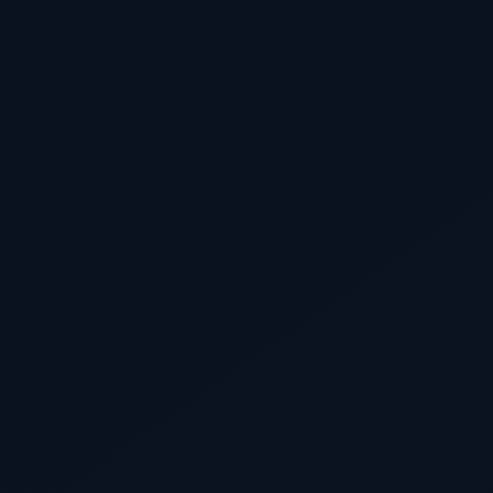
的简单介绍-米兰体育
网
相关文章
中国官网
今晚广州队调整名单以备足总杯，战术微调环节打磨，球迷炸
锅，资深球员宣示担当的简单介绍-米兰体育
509
2025 / 12 / 23