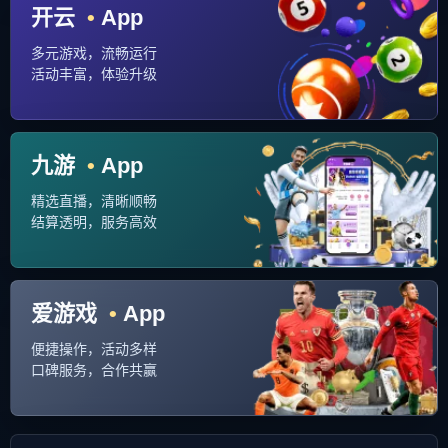
加上早已抵达圣保罗备战的中国女子举重队
传出临阵换将的消息，原本有望夺金的48公斤级小将
侯志慧将退出，替换其出战的是75公斤级以上级选手
孟苏平。这样一来，中国首金悬念又有变化。