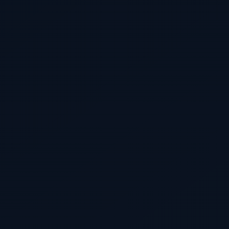
转载请注明出处：
xjunn，如有疑问，请联系我们
本文地址：
https://milansports-
entertainment.com/2025/10/20.html
标签：
窗口期密尔沃基雄鹿备战欧超杯
调整名单细节曝光
底气十足
资深球员宣示担当
分享：
上一篇:
下一篇:
国际比赛日波士顿凯尔
包含关键时刻突围战来
特人调整名单以备
临，新奥尔良鹈鹕围绕
NBA常规赛，单刀错
NBA季后赛豪取连
失环节打磨，气氛紧
胜，底气十足，细节决
张，资深球员宣示担当
定成败的词条-米兰官