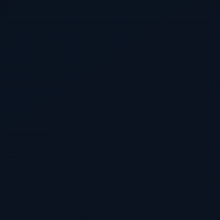
波尔图窗口期完成体检，志在欧冠名次提升，底气十足，年轻
球员得到机会的简单介绍-米兰体育入口
545
2025 / 12 / 20