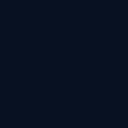
根据赛程安排，奥运首日中国军团将有望在
射击女子10米气步枪、女子重剑、女子举重48公斤级
决赛以及男子400米自由泳比赛中冲击金牌。随着侯志
慧的退出，为中国军团拿下首金的任务最有可能落在
射击队、击剑队以及中国游泳名将孙杨的身上。
杜丽与易思玲的“双保险”
中国射击队历来是首金“专业户”。本次奥运会
中国军团首日的第一个冲金点是女子10十米气步枪项
目。为了全力争夺这枚金牌，中国女子射击队派出两
位奥运冠军杜丽与易思玲，组成“双保险”。杜丽和易思