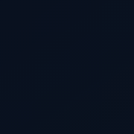
一 个具有很强足球传统的家庭中罗纳尔迪。
几次关键的防守中起到作用，所以才能够让切尔西最终获胜
为出色，正是他们组了一个核心阵容，让球队在比赛中占据
这三个球员居功至伟，他们应该获得荣誉北京；历史上只有1
拉奇意大利 1965年 国际米兰 1969年 AC米兰 出生于
一个代表两支不同俱乐部夺得冠军杯的球员，同时他也是到目
1964年，他从罗马转会国际米兰，并在主教练埃雷拉的安