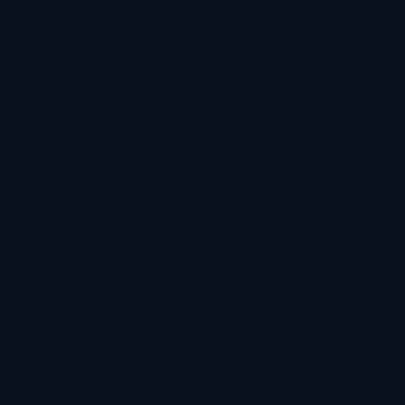
客场12爆冷输给波尔图，C罗没有取得进球，但他的拼劲再
前代表尤文出场27次，打入23球送出3次助攻C罗已经36
个人表现和团队荣誉都是必不可少的因素单就个人表现来；
96年冠军杯后，他被尤文图斯卖到多特蒙德，但这却让他得
多特蒙德在决战中3比1战胜尤文图斯，索萨成为第二个跟随
AC米兰 1998年 皇马 1994年，当AC米兰4比0横扫巴塞
平波尔图，出线形势非常严峻，基本出线无望本赛季在意甲联赛
场挑战利物浦的比赛，21领先的情况下被逆转，从球赛实力