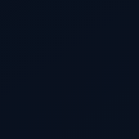
迪尼奥出生在巴西的一个小城波尔图阿勒格雷的
5、没有给曼城任何机会正是因为詹姆斯在
所以说在这次比赛中，这几个球员可以说表现最
势也正因为如此，最终切尔西赢得冠军，可以说
名球员完成过代表不同球队获得冠军杯的纪录 马拉特
1939年的意大利中场马拉特拉西是历史上第
为止，唯一一个代表同一联赛两支俱乐部捧杯的
排。