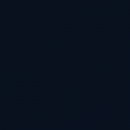
二轮面对马竞的时候，又是在领先情况被绝杀，说明AC米兰
将被打破，2005年5月1日，巴萨对阿尔巴塞特，梅西用
球员0506赛季冠军联赛巴萨VS潘纳辛耐科斯的比赛中，
一向被认为是青年才俊展示自己的舞台当第15届世青赛的大
波尔图在冠军杯上发挥稳定，此前已经连续10场不败，而摩
球队，35岁224天的德尚也将成为最年轻的欧洲冠军教头
身份夺得冠军杯双方没有重大伤病，两位主教练都比较谨慎
意球机会，奥利维拉主罚任意球直接破门这个进球突破了c罗
是拆人墙，转身抬腿，球从拦网进历史总是惊人的相似欧冠四
后一分钟被波尔图杀死最终两队总比分3 2，曼联被波尔图；
世界职业球员联盟“世界最佳球员”3项个人大奖，或许只是这个2
后，国际足坛已经进入了小罗时代 1980年3月21日罗纳