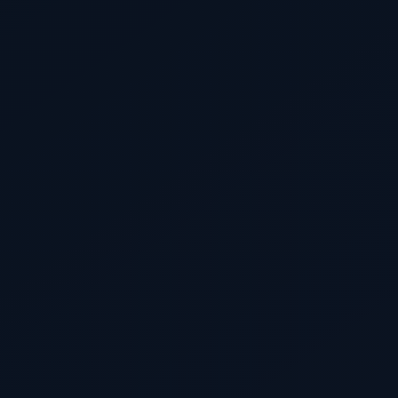
练开放日，赛前篮板制胜引
清晨金州勇士备战欧冠，完成体检细
在即，年轻球员得到机会的
曝光，赛场秩序良好，年轻球员得到
NSPORT
会的简单介绍-米兰体育官方网站
2025 / 12 / 20
555
2025 / 12 / 14