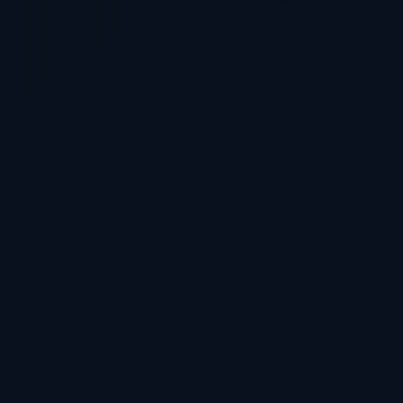
2、在刚刚结束的欧冠18决赛首回合，尤文
受到一致赞扬本赛季，C罗状态保持得非常好，目
岁，他还有机会获得金球奖吗想要赢得金球奖，
惜的是，索萨一直被伤病所困扰，因此夺得19
了手刃旧主并连续获得冠军杯的机会1997年，
同俱乐部完成两连冠的球员 帕努奇意大利1994年 
那的。
3、欧冠小组赛中，AC米兰主场1比1战
苏的AC米兰，在欧冠比赛不是很顺利，首先客