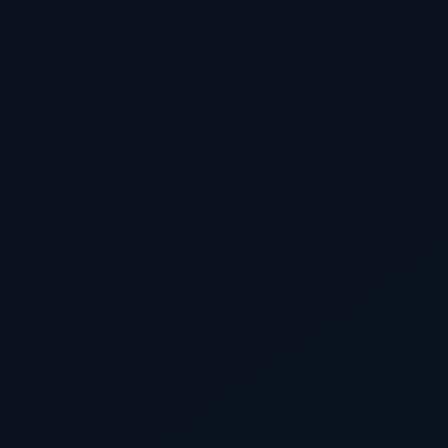
章，于2025-12-20，由
xjunn
发表，共 1931个字。
们
.com/2025/12/74.html
标签：
波尔图窗口期完成体检
志在欧冠名次提升
底气十