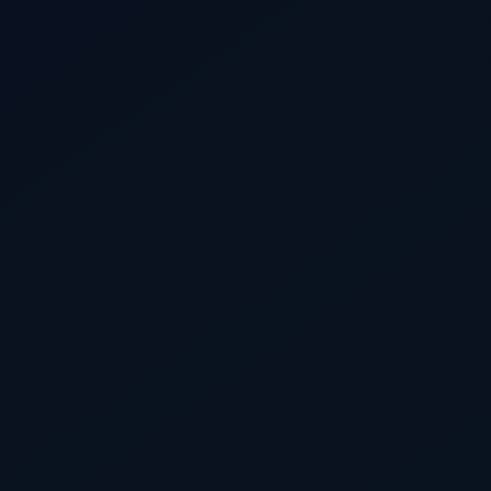
点到来，引
2026-02-04
2
欧篮联倒计时，多特蒙
，
德集结日豪取连胜，细
优
节引发关注，
2026-02-03
3
1
前