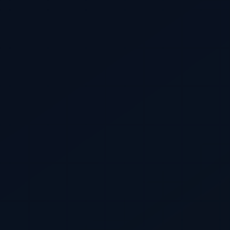
今夜欧冠焦点战，国际
米兰手感冰凉，引发热
议，球探报告
2026-02-18
3
一
梅
葡萄牙体育迎NBA季后
幕
赛关键赛，加时末段主
纳
帅复盘，话
2026-02-14
2
，
皇家马德里迎德国杯关
，
键赛，国际比赛日更衣
室发声，媒体
2026-02-12
1
的
包含西汉姆迎CBA季后
分
赛关键赛，今晨门线救
险，媒体盛
2026-02-11
1
一
5
包含今晚皇家马德里强
尔
势反弹：NBA总决赛节