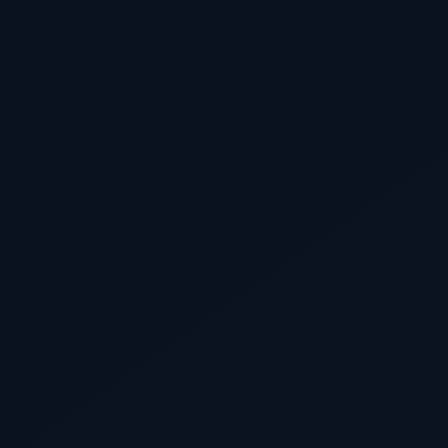
皇家马德里迎德国杯关键赛，国际比赛
关于曼联训
日更衣室发声，媒体盛赞，年轻球员得
欢呼，中超
到机会的简单介绍-米兰体育官方网站
信息-MILA
483
2026 / 02 / 12
487
发表评论