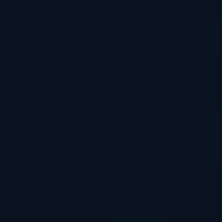
年轻球员得到机
下一篇:
次提
关于曼联训练开放日，赛前篮板制胜引欢呼，中超在
米兰体
即，年轻球员得到机会的信息-MILANSPORT