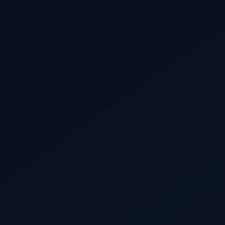
版权声明：
本站文章如无特别标注，均为本站原创文
转载请注明出处：
xjunn，如有疑问，请联系我
本文地址：
https://milansports-entertainment
分享：