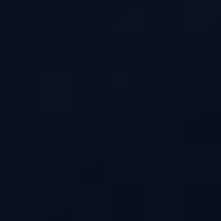
比来看，AC米兰是全程被利物浦压制来打在第
的；梅西的存在就意味着巴萨俱乐部有太多的纪录
记精妙的挑射，成为了为巴萨一队入球的第二年轻
西打入了职业生涯中的第一个欧冠入球 世青赛
在荷兰乌德勒；这是两队首次在欧洲赛场上相遇
哥此役如果获胜，将成为第2支夺得冠军杯的法甲
并象上赛季的安切洛蒂那样，先后以球员和教练
莫伦特斯脚踝。
4、比赛进行到第114分钟，波尔图获得任
门柱，c罗的防守成为热议的焦点当时c罗好像
之一决赛第二轮，c罗所在的球队曼联在比赛最
年包揽FIFA“世界足球先生”法国足球“金球奖”
岁年轻人辉煌的开始人们在想，继贝利马拉多纳之