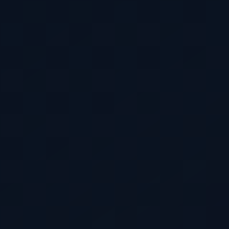
发布评论
评论列表
周峰欣
@回复
2024-11-09 22:16:07
这个产品真的太棒了，用起来非常顺手，强
烈推荐给大家！ 性价比很高，用了一段时
间没有任何问题，点赞！
马霞成
@回复