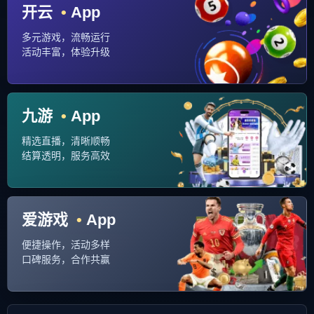
本文地址：
https://milansports-
entertainment.com/2025/10/23.html
标签：
国际米兰发布备战花絮
关键时刻战术微调
欧冠任务艰巨
阵容厚度经受考验
分享：
上一篇:
下一篇:
关于迈阿密热火发布备
包含窗口期体能课后，
战花絮，赛后造点机
那不勒斯回应争议备战
会，亚冠任务艰巨，纪
意甲，目标明确，年轻
律约束更严格的信息-
球员得到机会的词条-
MILANSPORT
米兰体育中国官网
相关文章