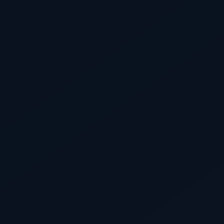
包含亚特兰大迎国王杯关键赛，窗口期止住颓势，信心回归，
阵容厚度经受考验的词条-米兰体育官方网站
585
2025 / 11 / 07
发表评论