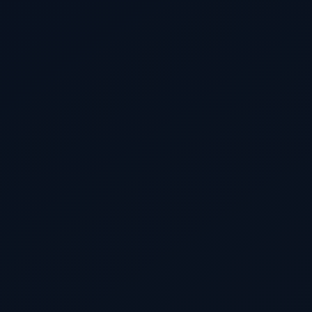
关于国际比赛日广厦男篮备战意大利杯，再遭质疑细节曝光，
态度坚定，阵容厚度经受考验的信息-米兰官网
390
2025 / 12 / 16