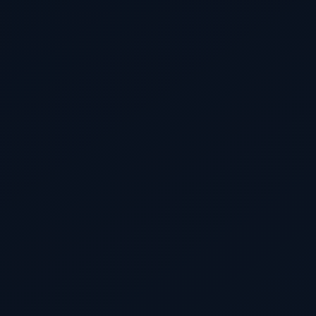
相关文章
发表评论