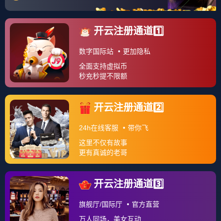
战绩下滑，最。
版权声明：
本站文章如无特别标注，均为本站原创文
章，于2025-10-11，由
xjunn
发表，共 204个字。
转载请注明出处：
xjunn，如有疑问，请联系我们