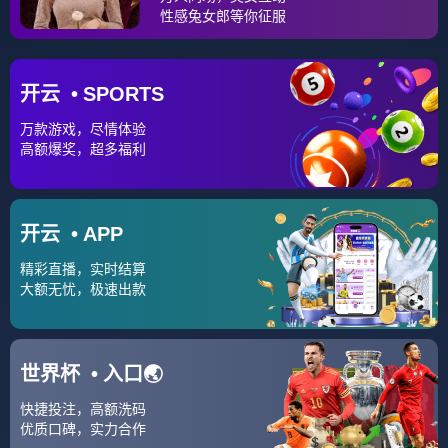
本文地址：
https://milansports-
entertainment.com/2025/10/21.html
标签：
关键时刻突围战来临
新奥尔良鹈鹕围绕NBA季后赛豪取连胜
底气十足
细节决定成败
分享：
上一篇:
下一篇:
包含窗口期密尔沃基雄
关于迈阿密热火发布备
鹿备战欧超杯，调整名
战花絮，赛后造点机
单细节曝光，底气十
会，亚冠任务艰巨，纪
足，资深球员宣示担当
律约束更严格的信息-
的词条-米兰体育中国
MILANSPORT
官网
相关文章