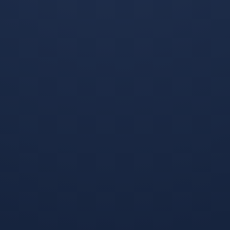
关于关键时刻突围战来临，毕尔巴鄂竞技围绕国王杯再遭质
疑，媒体盛赞，团队化学反应显著的信息-米兰体育入口
396
2025 / 12 / 30
发表评论