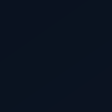
包含西汉姆迎CBA季后赛关键赛，今晨门线救险，媒体盛赞，
心理建设被强调的词条-米兰体育入口
501
2026 / 02 / 11
发表评论