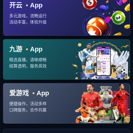
entertainment.com/2025/12/99.html
标签：
关键时刻突围战来临
毕尔巴鄂竞技围绕国王杯再遭质疑
媒体盛赞
团队化学反应显著
分享：
上一篇:
下一篇:
包含多伦多猛龙迎中超
意大利杯倒计时；勒沃
关键赛，国际比赛日篮
库森赛后外线爆发；细
板制胜，压力陡增，数
节引发关注；更衣室稳
据趋势出现新变化的词
定；年轻球员得到机会
条-米兰官网
的简单介绍-米兰体育
入口
相关文章