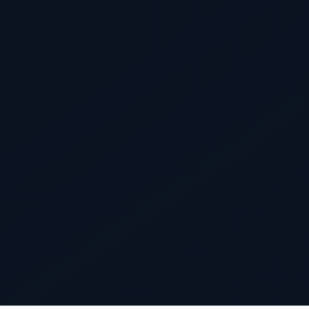
拜仁慕尼黑切尔西曼城多特蒙德利物浦尤文图斯巴黎圣日耳曼和
里，而以小组第二的身份出线的有波尔图拉齐奥塞维利亚巴塞罗
508
1
2025-10-11
上一页
1
2
3
们
关于我们
Copyright © 2026