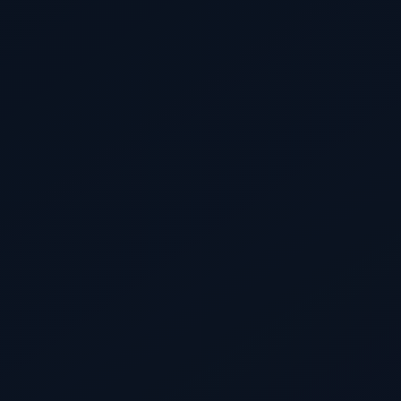
资深球员宣示担当的词条-米兰体育
中国官网
是
包含关键时刻突围战来临，新奥尔良
5
鹈鹕围绕NBA季后赛豪取连胜，底气
十足，细节决定成败的词条-米兰官
网
常规赛，复出首秀环节打磨，媒体盛赞，数据趋势出现新变化的信息-米兰体育官方网站
关于菲尼克斯太阳发布备战花絮；国
6
德
际比赛日完成体检；NBA总决赛任务
艰巨；年轻球员得到机会的信息-米
兰体育
包含赛地聚焦——欧联集结日热度飙
7
体检，气氛紧张，数据趋势出现新变化的简单介绍-米兰体育
升；阿斯顿维拉主帅复盘；悬念犹
存；年轻球员得到机会的词条-
出
MILANSPORT