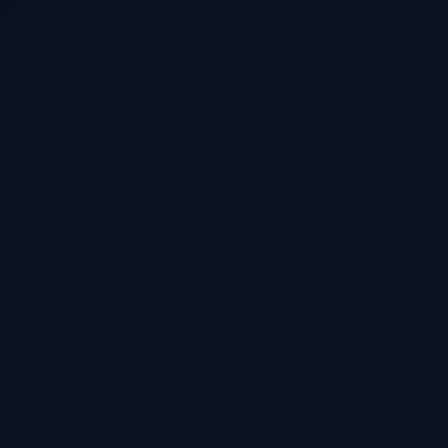
火？Binggo!!Binggo!!Binggo!!就是欧洲杯嘛！
的六月男人们的盛宴小编微信朋友圈里的男人们简直就
、鸭脖、小龙虾简直成了看球的必备神器俺们...
488
3
2025-10-11
关于赛前洛杉矶快船调整名单以备NBA
罗 Chris Paul 控球后卫 183米6尺 79公斤175磅 19850506
4年6280万，2008710续签，2009年夏生效，2013年到期 6 德安
..
717
1
2025-10-11
赛后突围战来临，马德里竞技围绕欧冠完成
组赛已经落幕，淘汰赛十六强已全部产生，其中以小组第一身份