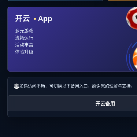
xjunn
综合球星
1、阿斯
签约4年
的比赛中
xjunn
球员转会
2025
音发现更
短剧 搜索
xjunn