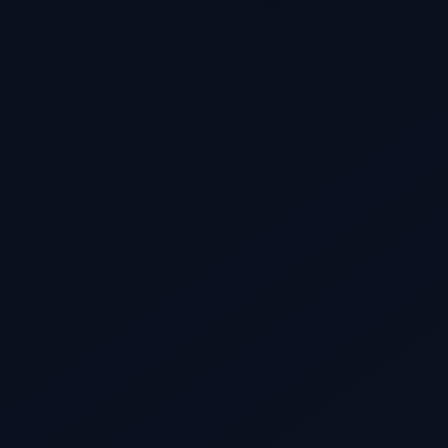
数据表现
另外贝
可是国米
马桑普
早的...
xjunn
综合球星
点击上
【单固
感谢小编
xjunn