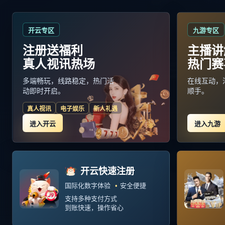
首页
首页
首页
综合球星
分类：
综合球星
伤病情况
关注篮球
同曦广东