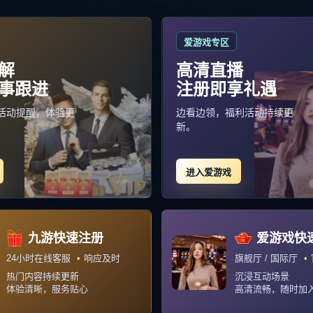
综合球星
篮球新闻
足球赛事
综合资讯
田径赛事
包含赛前尼斯豪取连胜：NB
爆料者联盟，不迷路NBA重燃战火，正式复赛前的热身赛 广东v
目前27连胜，此役对手为失去季后赛资格的同曦。...