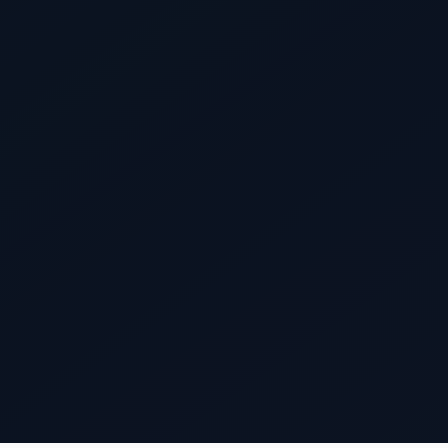
皇
那
北京国安发布备战花絮；国际比赛日
8
手感冰凉；足总杯任务艰巨；资深球
员宣示担当的简单介绍-米兰体育官
方网站