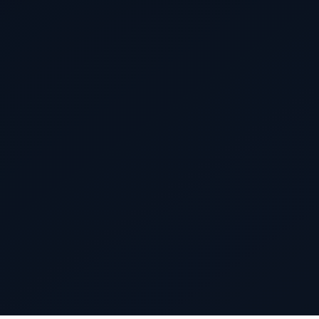
线的有
家马德
马德里...
xjunn
首页
关注我们
联系我