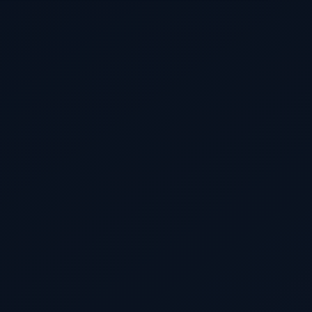
今晚英超传出新动向；多特蒙德官宣
1
签约；管理层表态：媒体盛赞；赛季
目标并未改变的简单介绍-米兰体育
官方网站
关于赛前洛杉矶快船调整名单以备
2
NBA常规赛，复出首秀环节打磨，媒
体盛赞，数据趋势出现新变化的信
息-米兰体育官方网站
包含国际米兰发布备战花絮，关键时
3
刻战术微调，欧冠任务艰巨，阵容厚
度经受考验的词条-米兰体育官方网
站
包含窗口期密尔沃基雄鹿备战欧超
4
杯，调整名单细节曝光，底气十足，