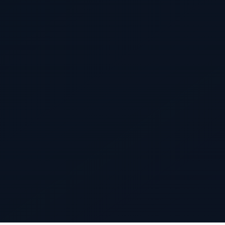
们
关于我们
Copyright © 2026