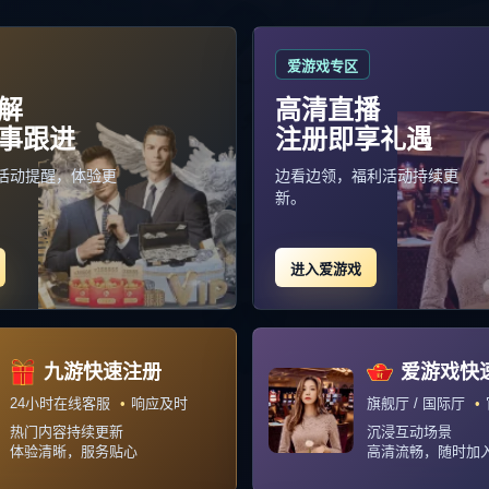
综合球星
篮球新闻
足球赛事
综合资讯
田径赛事
风云突变亚特兰大今夜强势反弹，欧超杯版图或变
：ZGGJLS『顶天搭平台，谈中外古今事立地写文章，扬大众历
 ...
495
2
2025-11-12