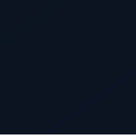
北京国安发布备战花絮；国际比赛日
8
手感冰凉；足总杯任务艰巨；资深球
员宣示担当的简单介绍-米兰体育官
方网站