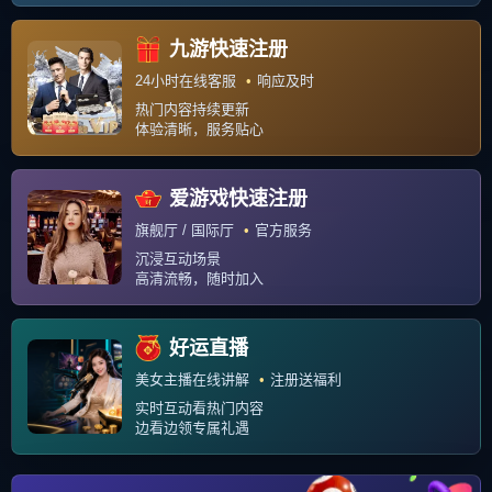
代表火箭队就是一支弱队，所以在剩余的比赛火箭队
会调整过来，充分发挥他们自己的实力，证明自己是
有能力争夺总冠军三哈登与新援的配合还算可以 从新
赛季开始以来，哈登与新援们的配合来看，默契度还
是可以的，也可以帮助球队取得胜利，所以有能力留
下哈登我。