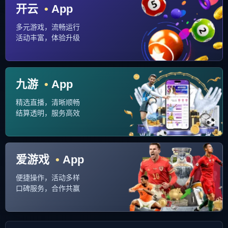
最强的“Sans先生”威斯布鲁克和勇士队在休赛期
失去了
米兰官网
“死亡”杜兰特，上赛季得到了优秀的网
队后卫拉塞尔，来自两队在阵容实力方面，火箭队基
本保持了他们以前的实力，而勇士队的实力大幅下降
但如果这两支球队真的在季后赛中相遇，火箭队容易
击败勇士队早在季后赛中，火箭队再次被勇士队淘汰
出局，两支。