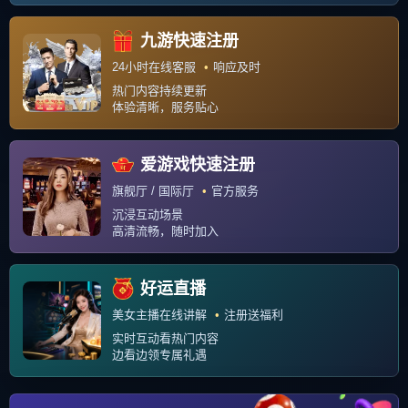
版权声明：
本站文章如无特别标注，均为本站原创文
章，于2025-12-26，由
xjunn
发表，共 200个字。
转载请注明出处：
xjunn，如有疑问，请联系我们
本文地址：
https://milansports-