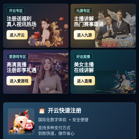
首页
综合球星
伤病情况
文章正文
英超赛前走向成谜，深圳男篮豪取连胜，
话题不断，更衣室氛围转暖的简单介绍-米
兰体育入口
xjunn
2025-12-26 04:00:25
本赛季郭艾伦郭少的
米兰体育官方网站
表现是
米
兰体育中国官网
非常稳定的
MILANSPORT
在CBA第
三十五轮的一场焦点比赛里，郭艾伦所在的辽宁男篮
以117103轻松战胜了
米兰官网
深圳男篮，豪取9连
胜，继续领跑积分榜，郭艾伦也凭借在这场比赛的精
彩表现，取得13分 ，生涯总得分为7002 ，CBA生涯
得分超越斯蒂芬middot马布里，位列CBA历史得分榜
第15位，这是
米兰体育
非常了
米兰体育入口
不起的。