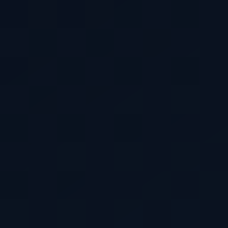
包含国际比赛日体能课后，明尼苏达森林狼迎来里程碑备战荷
甲，质疑声仍在，更衣室氛围转暖的词条-MILANSPORT
383
2026 / 01 / 10
发表评论