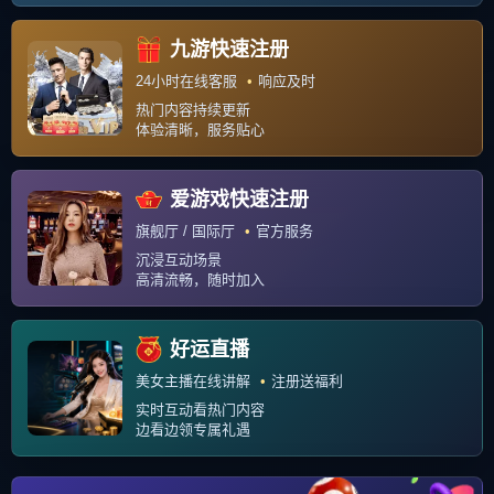
个进球鲜有通过流畅配合打入的，现在进球最多的是
米兰体育官方网站
张稀哲（2球），赵和靖、拉尔夫、
张晓彬、伊尔马兹和奥古斯托各进一球（奥古斯托的
进球为点球）。缺前锋依然是
米兰体育中国官网
球队
最大的痛，对新打法的不适应同样是症结所在。8场比
赛过后，主教练的战术思路并没有体现在球场上，而
进球多来自于球员个人能力的发挥。没有可靠得分点
的时候，这更像是赌博，总不能指望场场都有世界波
吧。
下一场永昌，一句话，小心别被关灯吧，你
懂的。