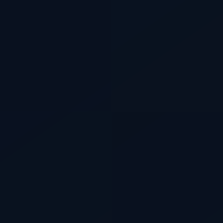
版权声明：
本站文章如无特别标注，均为本站原创文
章，于2026-01-19，由
xjunn
发表，共 784个字。
转载请注明出处：
xjunn，如有疑问，请联系我们
本文地址：
https://milansports-