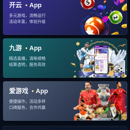
北控6月迎来冲超“大考”
北控在这个周末3:
米兰官网
0大胜湖南湘涛，
实力高出一筹的北控战胜保级球队只能说是正常的表
现。目前积分榜升至第五位。对于北控来说看，进入
六月才将面临真正的大考。球队将先后和深圳、中
能、申鑫这几只真正有实力的球队交手。
对于志在冲超的球队来讲，必须得在不容有
失的比赛上全力取分，在面对实力强劲的对手，拼尽
全力去争取胜利，才有冲超的可能。6月的北控日子估
计将会过的艰难，每场比赛都不容有失，冲超之路迎
来大考。