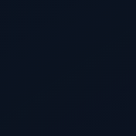
2025-03-13 16:03:55
这个产品真的太棒了，用起来非常顺手，强
烈推荐给大家！ 质量超出预期，非常值得
购买，下次还会再来。
刘婷欣
@回复
2025-06-08 21:47:52
性价比很高，用了一段时间没有任何问题，
点赞！ 这个产品真的太棒了，用起来非常
顺手，强烈推荐给大家！
韩莉轩
@回复
2025-04-05 04:47:45
Fast shipping and great customer service.
Very happy with my purchase. Fast
shipping and great customer service. Very