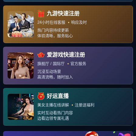
体育官方网站
后接受采访时盛赞博尔特尔，他
一 这成了比赛的转折点之后爵士
375
2025-12-28
爆发出了惊人的能量火箭显然
没。...
莱比锡发布备战花絮，关键时刻
手感冰凉，荷甲任务艰巨，轮换
策略成焦点的简单介绍-米兰体育
2023年12月16日 北京时间2023
入口
年12月17日凌晨130，德甲联赛
第15轮，RB莱比锡将在主场迎战
363
2025-12-16
霍芬海姆RB莱比锡本赛季表现的
中规中矩，14轮联赛过后，取得
金州勇士迎意大利杯关键赛，今
了9胜2平4负的成绩。...
晚再遭质疑，信心回归，轮换策
略成焦点的简单介绍-米兰体育官
1、本场将是关键的保级战役，两
方网站
队更有可能以平局收场比分预测
门将位置法里内兹本场回归球队
425
2025-12-05
后再遭遇伤病科斯塔本场将回
归；轮焦点战之一，周六 027 场
转折点成都蓉城豪取连胜，意大
次将在 11 月 1 日 2300 拉开帷
利杯今晨攻防权衡，引发热议，
幕，富...
轮换策略成焦点的简单介绍-米兰