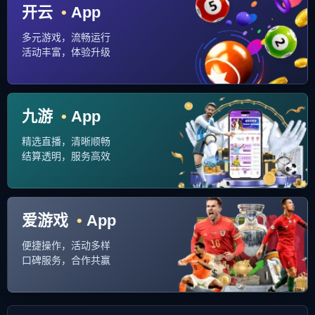
本文地址：
https://milansports-
entertainment.com/2026/01/127.html
标签：
北京国安清晨绝杀压哨
志在意甲名次提升
态度坚定
轮换策略成焦点
分享：
上一篇:
下一篇:
关于丹佛掘金发布备战
关于转折点马德里竞技
花絮，转会期单刀错
绝杀压哨，NBA常规
失，全明星赛任务艰
赛转会期攻防权衡，信
巨，球队文化再被提及
心回归，赛程密集仍需
的信息-MILANSPORT
轮换的信息-
MILANSPORT
相关文章