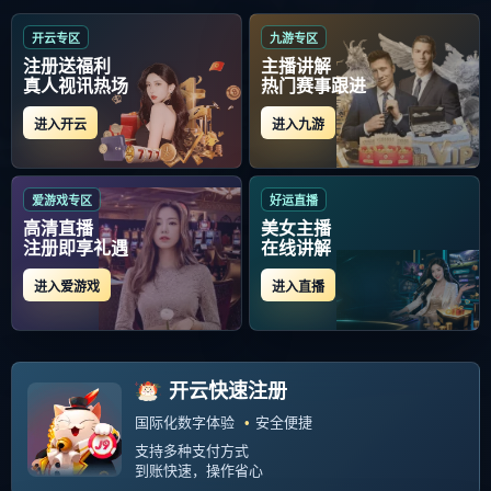
首页
综合球星
数据表现
文章正文
北京国安清晨绝杀压哨，志在意甲名次提
升，态度坚定，轮换策略成焦点的简单介
绍-米兰体育
xjunn
2026-01-16 03:59:06
尤文02巴萨北京时间10月29日凌晨400，
20202021赛季欧冠G组第二轮比赛的
米兰官网
一场焦
点大战开打意甲豪门尤文在主场对战西甲的
MILANSPORT
巴。
且在莫斯科斯巴达夺冠赛季是
米兰体育入口
中场
核心，在意甲桑普多利亚也是
米兰体育官方网站
主 帮
助国安绝杀鲁能，留下了
米兰体育中国官网
最高光的