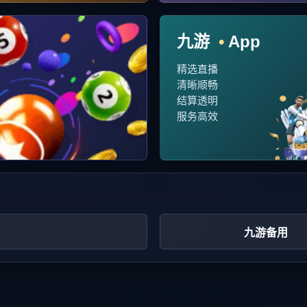
队单日研究最透，最稳，最 先是鹈鹕，在迎来锡安健康复出