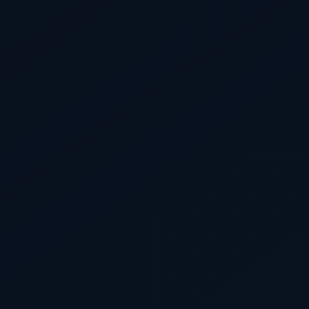
CBA常规赛倒计时；毕尔巴鄂竞技赛前外线爆
节引发关注；目标明确；球队文化再被提及的
绍-米兰体育
相关文章